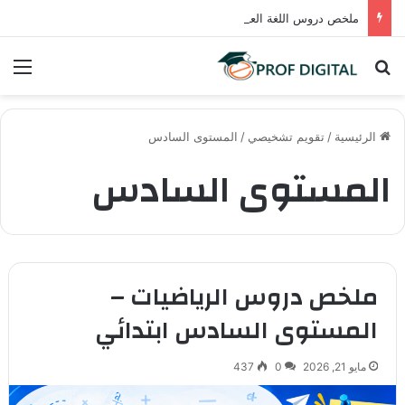
ملخص دروس اللغة العربية – المستوى السادس ابتدائي (PDF)
بحث عن
الق
الرئيسية
/
تقويم تشخيصي
/
المستوى السادس
المستوى السادس
ملخص دروس الرياضيات –
المستوى السادس ابتدائي
مايو 21, 2026
0
437