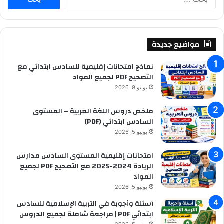
ل
ب
ح
ث
مواضيع جديدة
ع
ن
نماذج امتحانات إقليمية للسادس ابتدائي مع
:
التصحيح PDF لجميع المواد
يونيو 9, 2026
ملخص دروس اللغة العربية – المستوى
السادس ابتدائي (PDF)
يونيو 5, 2026
امتحانات إقليمية المستوى السادس مدارس
الريادة 2024-2025 مع التصحيح PDF لجميع
المواد
يونيو 5, 2026
أسئلة وأجوبة في التربية الإسلامية للسادس
ابتدائي PDF | مراجعة شاملة لجميع الدروس