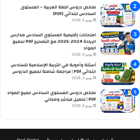
ملخص دروس اللغة العربية – المستوى
السادس ابتدائي (PDF)
يونيو 5, 2026
امتحانات إقليمية المستوى السادس مدارس
الريادة 2024-2025 مع التصحيح PDF لجميع
المواد
يونيو 5, 2026
أسئلة وأجوبة في التربية الإسلامية للسادس
ابتدائي PDF | مراجعة شاملة لجميع الدروس
يونيو 5, 2026
ملخص دروس المستوى السادس جميع المواد
PDF | تحميل مباشر ومجاني
يونيو 5, 2026
جميع الحقوق محفوظة © لموقع بروف ديجيتال -- Prof-Digital