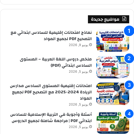
:
ب
ح
ث
مواضيع جديدة
ع
ن
نماذج امتحانات إقليمية للسادس ابتدائي مع
:
التصحيح PDF لجميع المواد
يونيو 9, 2026
ملخص دروس اللغة العربية – المستوى
السادس ابتدائي (PDF)
يونيو 5, 2026
امتحانات إقليمية المستوى السادس مدارس
الريادة 2024-2025 مع التصحيح PDF لجميع
المواد
يونيو 5, 2026
أسئلة وأجوبة في التربية الإسلامية للسادس
ابتدائي PDF | مراجعة شاملة لجميع الدروس
يونيو 5, 2026