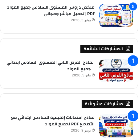
ملخص دروس المستوى السادس جميع المواد
PDF | تحميل مباشر ومجاني
يونيو 5, 2026
المشاركات الشائعة
نماذج الفرض الثاني المستوى السادس ابتدائي
– جميع المواد
مايو 5, 2026
مشاركات عشوائية
نماذج امتحانات إقليمية للسادس ابتدائي مع
التصحيح PDF لجميع المواد
يونيو 9, 2026