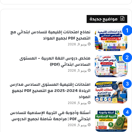
:
ب
ح
ث
مواضيع جديدة
ع
ن
نماذج امتحانات إقليمية للسادس ابتدائي مع
:
التصحيح PDF لجميع المواد
يونيو 9, 2026
ملخص دروس اللغة العربية – المستوى
السادس ابتدائي (PDF)
يونيو 5, 2026
امتحانات إقليمية المستوى السادس مدارس
الريادة 2024-2025 مع التصحيح PDF لجميع
المواد
يونيو 5, 2026
أسئلة وأجوبة في التربية الإسلامية للسادس
ابتدائي PDF | مراجعة شاملة لجميع الدروس
يونيو 5, 2026