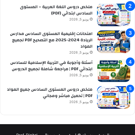
ملخص دروس اللغة العربية – المستوى
السادس ابتدائي (PDF)
يونيو 5, 2026
امتحانات إقليمية المستوى السادس مدارس
الريادة 2024-2025 مع التصحيح PDF لجميع
المواد
يونيو 5, 2026
أسئلة وأجوبة في التربية الإسلامية للسادس
ابتدائي PDF | مراجعة شاملة لجميع الدروس
يونيو 5, 2026
ملخص دروس المستوى السادس جميع المواد
PDF | تحميل مباشر ومجاني
يونيو 5, 2026
جميع الحقوق محفوظة © لموقع بروف ديجيتال -- Prof-Digital