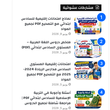
مشاركات عشوائية
نماذج امتحانات إقليمية للسادس
ابتدائي مع التصحيح PDF لجميع
المواد
يونيو 9, 2026
ملخص دروس اللغة العربية –
المستوى السادس ابتدائي (PDF)
يونيو 5, 2026
امتحانات إقليمية المستوى
السادس مدارس الريادة 2024-
2025 مع التصحيح PDF لجميع
المواد
يونيو 5, 2026
أسئلة وأجوبة في التربية
الإسلامية للسادس ابتدائي PDF |
مراجعة شاملة لجميع الدروس
يونيو 5, 2026