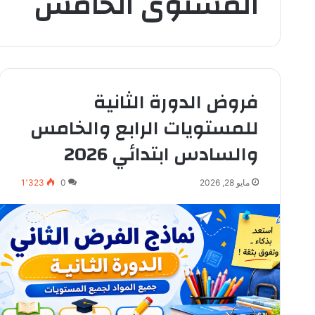
المستوى الخامس
فروض الدورة الثانية
للمستويات الرابع والخامس
والسادس ابتدائي 2026
مايو 28, 2026
0
1٬323