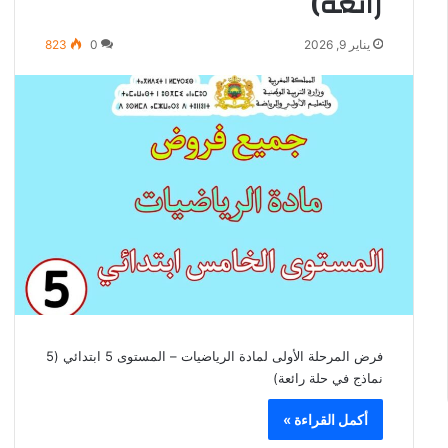
رائعة)
يناير 9, 2026
0
823
فرض المرحلة الأولى لمادة الرياضيات – المستوى 5 ابتدائي (5
نماذج في حلة رائعة)
أكمل القراءة »