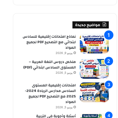
ب
ح
ث
ع
ن
مواضيع جديدة
:
نماذج امتحانات إقليمية للسادس
ابتدائي مع التصحيح PDF لجميع
المواد
يونيو 9, 2026
ملخص دروس اللغة العربية –
المستوى السادس ابتدائي (PDF)
يونيو 5, 2026
امتحانات إقليمية المستوى
السادس مدارس الريادة 2024-
2025 مع التصحيح PDF لجميع
المواد
يونيو 5, 2026
أسئلة وأجوبة في التربية