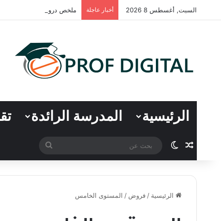
السبت, أغسطس 8 2026
أخبار عاجلة
ملخص دروس اللغة العربية – ال
الرئيسية
المدرسة الرائدة
تق
مقال عشوائي
الوضع المظلم
بحث
عن
الرئيسية
/
فروض
/
المستوى الخامس