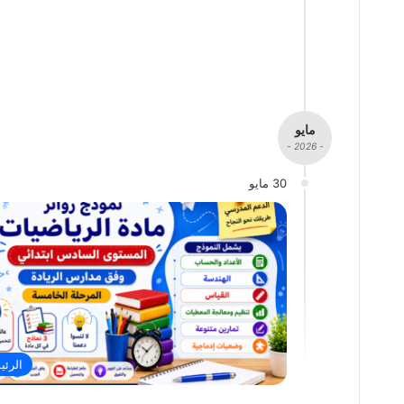
مايو
- 2026 -
30 مايو
الرئي