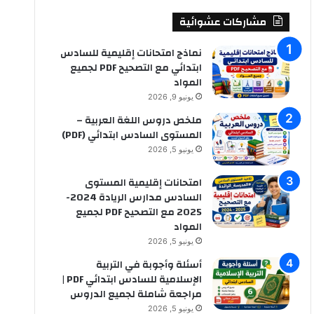
مشاركات عشوائية
نماذج امتحانات إقليمية للسادس
ابتدائي مع التصحيح PDF لجميع
المواد
يونيو 9, 2026
ملخص دروس اللغة العربية –
المستوى السادس ابتدائي (PDF)
يونيو 5, 2026
امتحانات إقليمية المستوى
السادس مدارس الريادة 2024-
2025 مع التصحيح PDF لجميع
المواد
يونيو 5, 2026
أسئلة وأجوبة في التربية
الإسلامية للسادس ابتدائي PDF |
مراجعة شاملة لجميع الدروس
يونيو 5, 2026