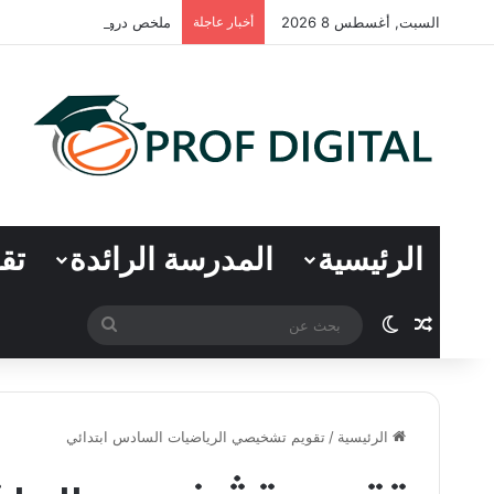
السبت, أغسطس 8 2026
أخبار عاجلة
ملخص دروس اللغة العربية – ال
الرئيسية
المدرسة الرائدة
تق
مقال عشوائي
الوضع المظلم
بحث
عن
الرئيسية
/
تقويم تشخيصي الرياضيات السادس ابتدائي