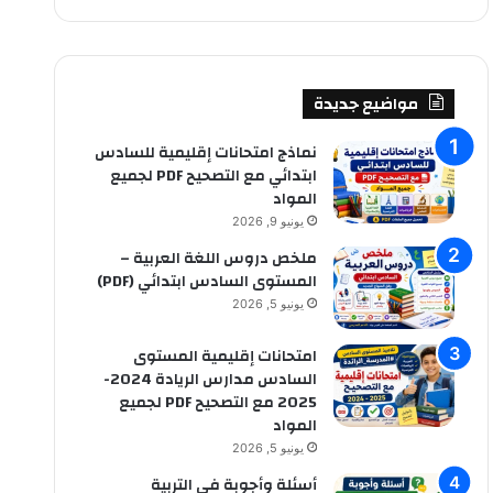
ب
ح
ث
ع
ن
مواضيع جديدة
:
نماذج امتحانات إقليمية للسادس
ابتدائي مع التصحيح PDF لجميع
المواد
يونيو 9, 2026
ملخص دروس اللغة العربية –
المستوى السادس ابتدائي (PDF)
يونيو 5, 2026
امتحانات إقليمية المستوى
السادس مدارس الريادة 2024-
2025 مع التصحيح PDF لجميع
المواد
يونيو 5, 2026
أسئلة وأجوبة في التربية