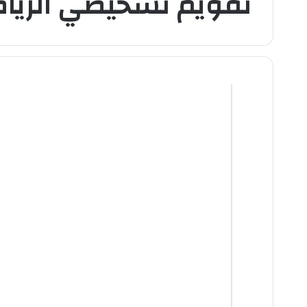
تقويم تشخيصي الرياض