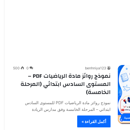
500
0
benhniya123
نموذج روائز مادة الرياضيات PDF –
المستوى السادس ابتدائي (المرحلة
الخامسة)
نموذج روائز مادة الرياضيات PDF للمستوى السادس
ابتدائي – المرحلة الخامسة وفق مدارس الريادة
سية
أكمل القراءة »