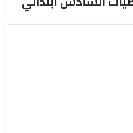
يات السادس ابتدائي