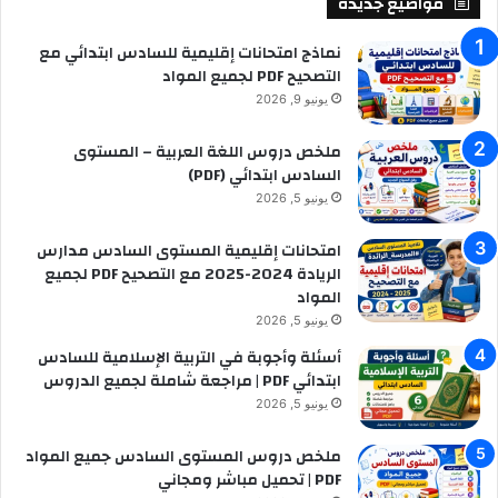
مواضيع جديدة
ع
ن
نماذج امتحانات إقليمية للسادس ابتدائي مع
:
التصحيح PDF لجميع المواد
يونيو 9, 2026
ملخص دروس اللغة العربية – المستوى
السادس ابتدائي (PDF)
يونيو 5, 2026
امتحانات إقليمية المستوى السادس مدارس
الريادة 2024-2025 مع التصحيح PDF لجميع
المواد
يونيو 5, 2026
أسئلة وأجوبة في التربية الإسلامية للسادس
ابتدائي PDF | مراجعة شاملة لجميع الدروس
يونيو 5, 2026
ملخص دروس المستوى السادس جميع المواد
PDF | تحميل مباشر ومجاني