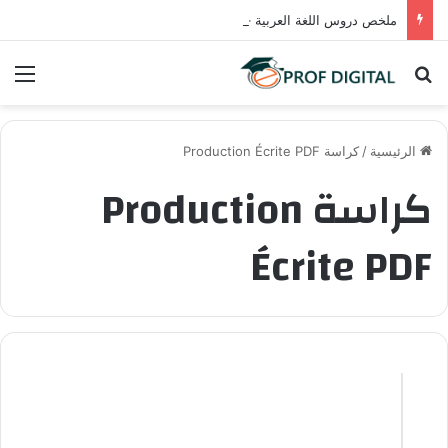
ملخص دروس اللغة العربية – المستوى السادس ابتدائي (PDF)
بحث عن
الق
الرئيسية
/
كراسة Production Écrite PDF
كراسة Production
Écrite PDF