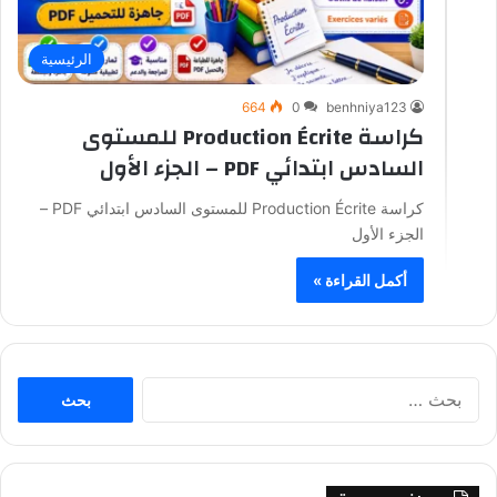
الرئيسية
664
0
benhniya123
كراسة Production Écrite للمستوى
السادس ابتدائي PDF – الجزء الأول
كراسة Production Écrite للمستوى السادس ابتدائي PDF –
الجزء الأول
أكمل القراءة »
ا
ل
ب
ح
ث