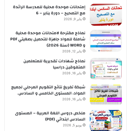
إمتحانات موحدة محلية للمدرسة الرائدة
مع التصحيح – دورة يناير – 6
يناير 9, 2026
نماذج مقترحة لامتحانات موحدة محلية
شاملة للمواد جاهزة للتحميل بصغيتي PDF
و WORD (سنة 2026)
يناير 12, 2026
نماذج شهادات تقديرية للمتعلمين
المتفوقين دراسيا
يناير 16, 2026
شبكة تفريغ نتائج التقويم المرحلي لجميع
المواد، المستوى الخامس و السادس.
يناير 16, 2026
ملخص دروس اللغة العربية – المستوى
السادس ابتدائي (PDF)
يونيو 5, 2026