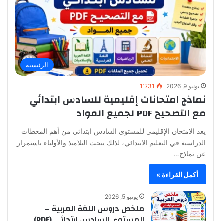
الرئيسية
يونيو 9, 2026
1٬731
نماذج امتحانات إقليمية للسادس ابتدائي
مع التصحيح PDF لجميع المواد
يعد الامتحان الإقليمي للمستوى السادس ابتدائي من أهم المحطات
الدراسية في التعليم الابتدائي، لذلك يبحث التلاميذ والأولياء باستمرار
عن نماذج…
أكمل القراءة »
يونيو 5, 2026
ملخص دروس اللغة العربية –
المستوى السادس ابتدائي (PDF)