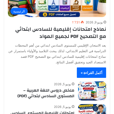
الرئيسية
يونيو 9, 2026
1٬731
نماذج امتحانات إقليمية للسادس ابتدائي
مع التصحيح PDF لجميع المواد
يعد الامتحان الإقليمي للمستوى السادس ابتدائي من أهم المحطات
الدراسية في التعليم الابتدائي، لذلك يبحث التلاميذ والأولياء باستمرار عن
نماذج امتحانات إقليمية للسادس ابتدائي مع التصحيح PDF قصد
الاستعداد الجيد وتحقيق أفضل النتائج.
أكمل القراءة »
يونيو 5, 2026
ملخص دروس اللغة العربية –
المستوى السادس ابتدائي (PDF)
يونيو 5, 2026
امتحانات إقليمية المستوى السادس