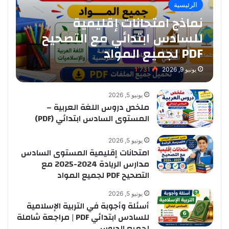
الرئيسية
نماذج امتحانات إقليمية
للسادس ابتدائي مع التصحيح
PDF لجميع المواد
يونيو 9, 2026
1٬731
يونيو 5, 2026
ملخص دروس اللغة العربية –
المستوى السادس ابتدائي (PDF)
يونيو 5, 2026
امتحانات إقليمية المستوى السادس
مدارس الريادة 2024-2025 مع
التصحيح PDF لجميع المواد
يونيو 5, 2026
أسئلة وأجوبة في التربية الإسلامية
للسادس ابتدائي PDF | مراجعة شاملة
لجميع الدروس