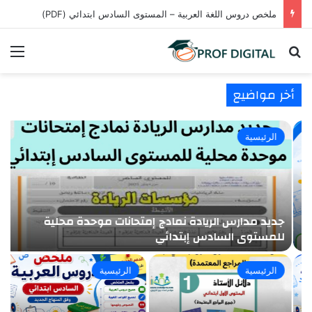
امتحانات إقليمية المستوى السادس مدارس الريادة 2024-2025 مع التصحيح PDF لجميع المواد
بحث عن
الق
أخر مواضيع
الرئيسية
جديد مدارس الريادة نمادج إمتحانات موحدة محلية
للمستوى السادس إبتدائي
م
الرئيسية
الرئيسية