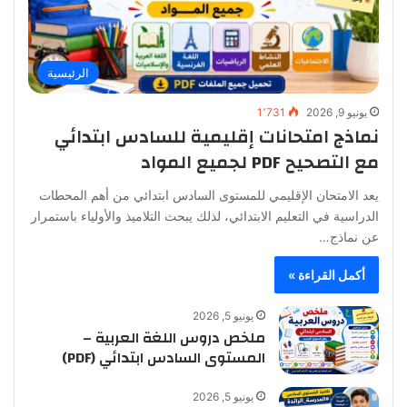
الرئيسية
يونيو 9, 2026
1٬731
نماذج امتحانات إقليمية للسادس ابتدائي
مع التصحيح PDF لجميع المواد
يعد الامتحان الإقليمي للمستوى السادس ابتدائي من أهم المحطات
الدراسية في التعليم الابتدائي، لذلك يبحث التلاميذ والأولياء باستمرار
عن نماذج…
أكمل القراءة »
يونيو 5, 2026
ملخص دروس اللغة العربية –
المستوى السادس ابتدائي (PDF)
يونيو 5, 2026