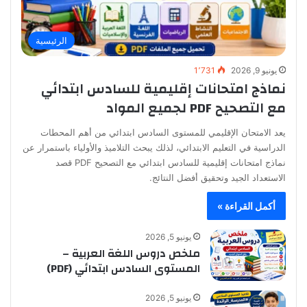
الرئيسية
يونيو 9, 2026
1٬731
نماذج امتحانات إقليمية للسادس ابتدائي
مع التصحيح PDF لجميع المواد
يعد الامتحان الإقليمي للمستوى السادس ابتدائي من أهم المحطات
الدراسية في التعليم الابتدائي، لذلك يبحث التلاميذ والأولياء باستمرار عن
نماذج امتحانات إقليمية للسادس ابتدائي مع التصحيح PDF قصد
الاستعداد الجيد وتحقيق أفضل النتائج.
أكمل القراءة »
يونيو 5, 2026
ملخص دروس اللغة العربية –
المستوى السادس ابتدائي (PDF)
يونيو 5, 2026