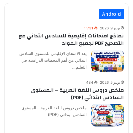
Android
يونيو 9, 2026
1٬731
نماذج امتحانات إقليمية للسادس ابتدائي مع
التصحيح PDF لجميع المواد
يعد الامتحان الإقليمي للمستوى السادس
ابتدائي من أهم المحطات الدراسية في
التعليم…
يونيو 5, 2026
434
ملخص دروس اللغة العربية – المستوى
السادس ابتدائي (PDF)
ملخص دروس اللغة العربية – المستوى
السادس ابتدائي (PDF)