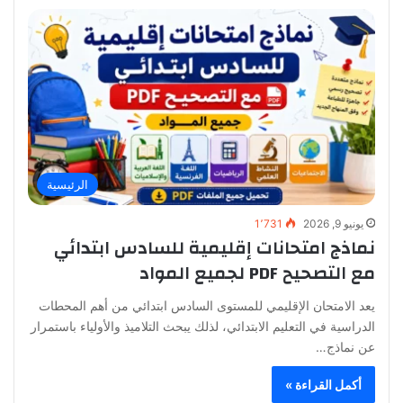
الرئيسية
يونيو 9, 2026
1٬731
نماذج امتحانات إقليمية للسادس ابتدائي
مع التصحيح PDF لجميع المواد
يعد الامتحان الإقليمي للمستوى السادس ابتدائي من أهم المحطات
الدراسية في التعليم الابتدائي، لذلك يبحث التلاميذ والأولياء باستمرار
عن نماذج…
أكمل القراءة »