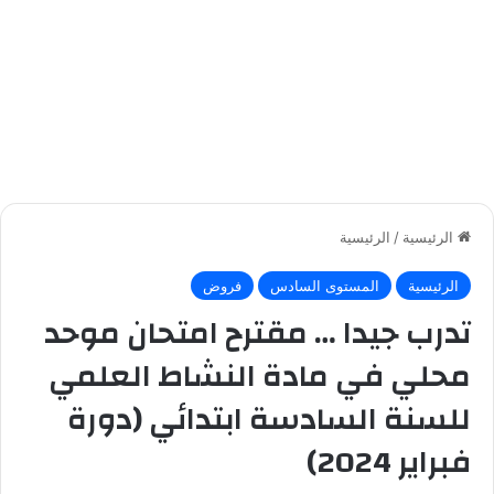
الرئيسية
/
الرئيسية
الرئيسية
المستوى السادس
فروض
تدرب جيدا … مقترح امتحان موحد
محلي في مادة النشاط العلمي
للسنة السادسة ابتدائي (دورة
فبراير 2024)