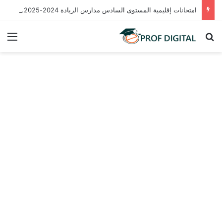
امتحانات إقليمية المستوى السادس مدارس الريادة 2024-2025 مع التصحيح PDF لجميع المواد
بحث عن
الق