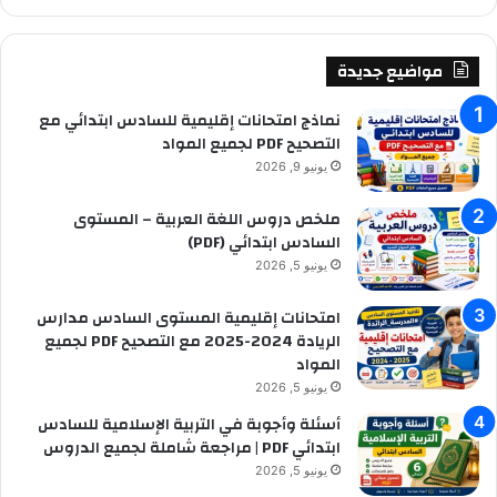
:
ب
ح
ث
مواضيع جديدة
ع
ن
نماذج امتحانات إقليمية للسادس ابتدائي مع
:
التصحيح PDF لجميع المواد
يونيو 9, 2026
ملخص دروس اللغة العربية – المستوى
السادس ابتدائي (PDF)
يونيو 5, 2026
امتحانات إقليمية المستوى السادس مدارس
الريادة 2024-2025 مع التصحيح PDF لجميع
المواد
يونيو 5, 2026
أسئلة وأجوبة في التربية الإسلامية للسادس
ابتدائي PDF | مراجعة شاملة لجميع الدروس
يونيو 5, 2026