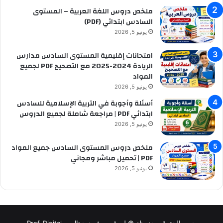
ملخص دروس اللغة العربية – المستوى
السادس ابتدائي (PDF)
يونيو 5, 2026
امتحانات إقليمية المستوى السادس مدارس
الريادة 2024-2025 مع التصحيح PDF لجميع
المواد
يونيو 5, 2026
أسئلة وأجوبة في التربية الإسلامية للسادس
ابتدائي PDF | مراجعة شاملة لجميع الدروس
يونيو 5, 2026
ملخص دروس المستوى السادس جميع المواد
PDF | تحميل مباشر ومجاني
يونيو 5, 2026
جميع الحقوق محفوظة © لموقع بروف ديجيتال -- Prof-Digital