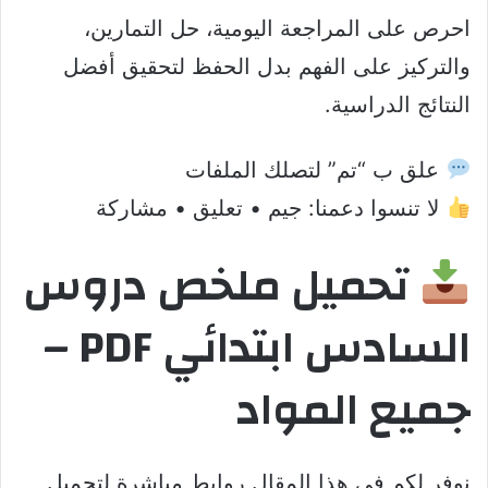
احرص على المراجعة اليومية، حل التمارين،
والتركيز على الفهم بدل الحفظ لتحقيق أفضل
النتائج الدراسية.
علق ب “تم” لتصلك الملفات
لا تنسوا دعمنا: جيم • تعليق • مشاركة
تحميل ملخص دروس
السادس ابتدائي PDF –
جميع المواد
نوفر لكم في هذا المقال روابط مباشرة لتحميل