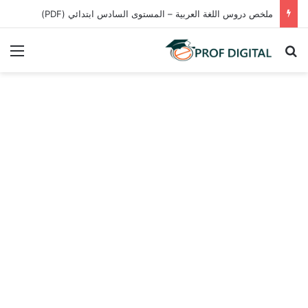
ملخص دروس اللغة العربية – المستوى السادس ابتدائي (PDF)
بحث عن
الق